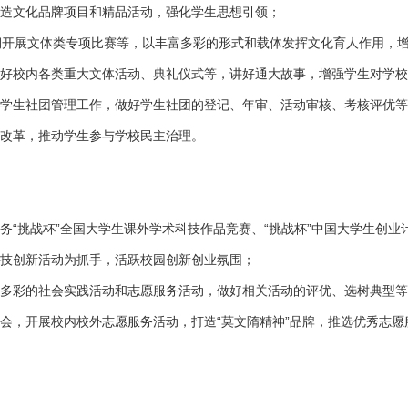
打造文化品牌项目和精品活动，强化学生思想引领；
期开展文体类专项比赛等，以丰富多彩的形式和载体发挥文化育人作用，
做好校内各类重大文体活动、典礼仪式等，讲好通大故事，增强学生对学
善学生社团管理工作，做好学生社团的登记、年审、活动审核、考核评优
织改革，推动学生参与学校民主治理。
服务“挑战杯”全国大学生课外学术科技作品竞赛、“挑战杯”中国大学生创
科技创新活动为抓手，活跃校园创新创业氛围；
富多彩的社会实践活动和志愿服务活动，做好相关活动的评优、选树典型
协会，开展校内校外志愿服务活动，打造“莫文隋精神”品牌，推选优秀志