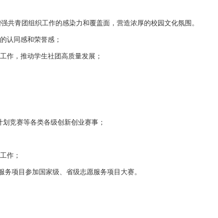
增强共青团组织工作的感染力和覆盖面，营造浓厚的校园文化氛围。
校的认同感和荣誉感；
等工作，推动学生社团高质量发展；
业计划竞赛等各类各级创新创业赛事；
等工作；
愿服务项目参加国家级、省级志愿服务项目大赛。