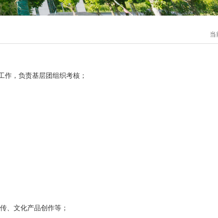
当
务工作，负责基层团组织考核；
宣传、文化产品创作等；