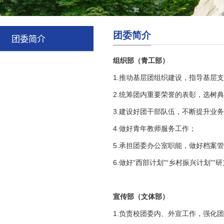
团委简介
团委简介
组织部（青工部）
1.推动基层团组织建设，指导基层
2.统筹团内重要荣誉的表彰，选树
3.建设好团干部队伍，不断提升业
4.做好青年教师服务工作；
5.承担团委办公室职能，做好档案
6.做好“西部计划”“乡村振兴计划”
宣传部（文体部）
1.负责校团委内、外宣工作，强化