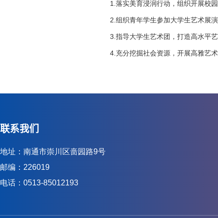
1.落实美育浸润行动，组织开展校
2.组织青年学生参加大学生艺术展
3.指导大学生艺术团，打造高水平
4.充分挖掘社会资源，开展高雅艺
联系我们
地址：南通市崇川区啬园路9号
邮编：226019
电话：0513-85012193