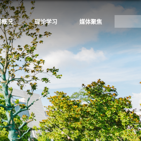
门概况
理论学习
媒体聚焦