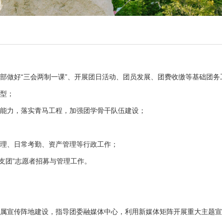
支部做好“三会两制一课”、开展团日活动、团员发展、团费收缴等基础团
典型；
务能力，落实青马工程，加强团学骨干队伍建设；
管理、日常考勤、资产管理等行政工作；
“研支团”志愿者招募与管理工作。
团属宣传阵地建设，指导团委融媒体中心，利用新媒体矩阵开展重大主题